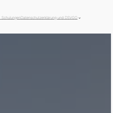
d Schulungen
Datenschutzerklärung und DSVGO