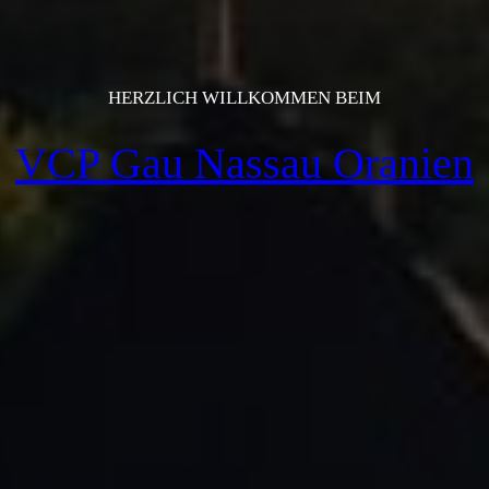
HERZLICH WILLKOMMEN BEIM
VCP Gau Nassau Oranien